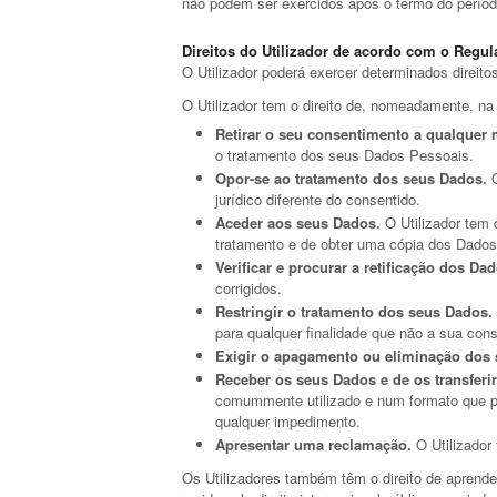
não podem ser exercidos após o termo do perío
Direitos do Utilizador de acordo com o Regu
O Utilizador poderá exercer determinados direito
O Utilizador tem o direito de, nomeadamente, na 
Retirar o seu consentimento a qualquer
o tratamento dos seus Dados Pessoais.
Opor-se ao tratamento dos seus Dados.
O
jurídico diferente do consentido.
Aceder aos seus Dados.
O Utilizador tem 
tratamento e de obter uma cópia dos Dados
Verificar e procurar a retificação dos Da
corrigidos.
Restringir o tratamento dos seus Dados.
para qualquer finalidade que não a sua con
Exigir o apagamento ou eliminação dos
Receber os seus Dados e de os transferir
comummente utilizado e num formato que per
qualquer impedimento.
Apresentar uma reclamação.
O Utilizador
Os Utilizadores também têm o direito de aprender