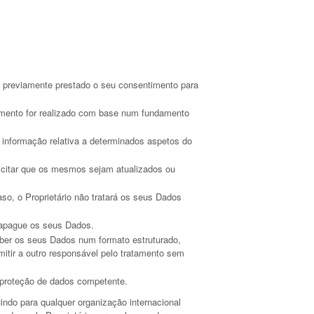
ter previamente prestado o seu consentimento para
tamento for realizado com base num fundamento
er informação relativa a determinados aspetos do
olicitar que os mesmos sejam atualizados ou
aso, o Proprietário não tratará os seus Dados
io apague os seus Dados.
ceber os seus Dados num formato estruturado,
mitir a outro responsável pelo tratamento sem
e proteção de dados competente.
uindo para qualquer organização internacional