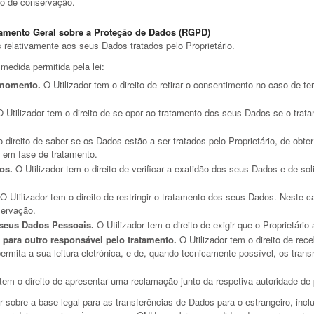
do de conservação.
lamento Geral sobre a Proteção de Dados (RGPD)
s relativamente aos seus Dados tratados pelo Proprietário.
medida permitida pela lei:
 momento.
O Utilizador tem o direito de retirar o consentimento no caso de 
 Utilizador tem o direito de se opor ao tratamento dos seus Dados se o tra
o direito de saber se os Dados estão a ser tratados pelo Proprietário, de obt
 em fase de tratamento.
dos.
O Utilizador tem o direito de verificar a exatidão dos seus Dados e de s
O Utilizador tem o direito de restringir o tratamento dos seus Dados. Neste c
servação.
 seus Dados Pessoais.
O Utilizador tem o direito de exigir que o Proprietár
 para outro responsável pelo tratamento.
O Utilizador tem o direito de re
mita a sua leitura eletrónica, e de, quando tecnicamente possível, os trans
 tem o direito de apresentar uma reclamação junto da respetiva autoridade d
 sobre a base legal para as transferências de Dados para o estrangeiro, incl