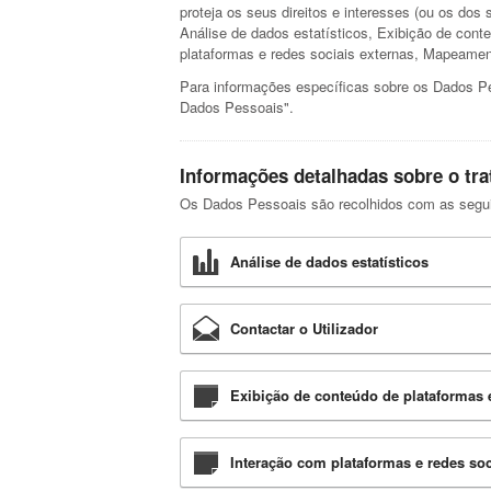
proteja os seus direitos e interesses (ou os dos 
Análise de dados estatísticos, Exibição de cont
plataformas e redes sociais externas, Mapeamen
Para informações específicas sobre os Dados Pes
Dados Pessoais".
Informações detalhadas sobre o tr
Os Dados Pessoais são recolhidos com as seguint
Análise de dados estatísticos
Contactar o Utilizador
Exibição de conteúdo de plataformas 
Interação com plataformas e redes soc