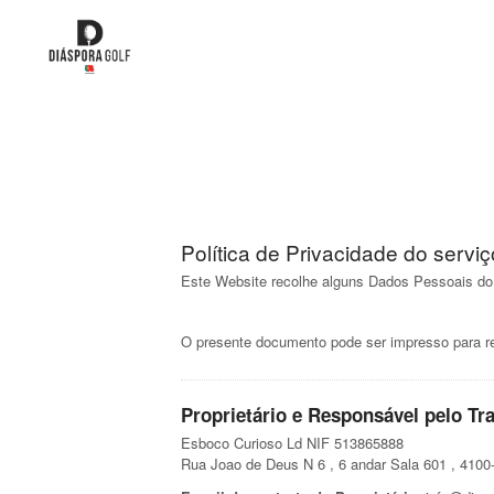
Política de Privacidade do servi
Este Website recolhe alguns Dados Pessoais do 
O presente documento pode ser impresso para re
Proprietário e Responsável pelo Tr
Esboco Curioso Ld NIF 513865888
Rua Joao de Deus N 6 , 6 andar Sala 601 , 4100