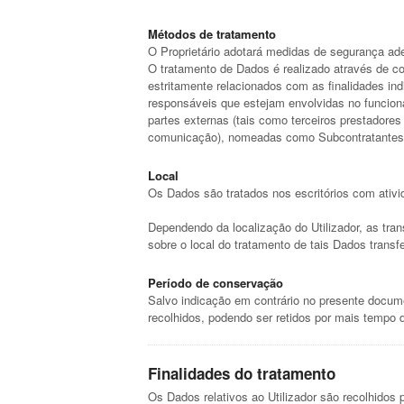
Métodos de tratamento
O Proprietário adotará medidas de segurança ad
O tratamento de Dados é realizado através de co
estritamente relacionados com as finalidades in
responsáveis que estejam envolvidas no funciona
partes externas (tais como terceiros prestadores
comunicação), nomeadas como Subcontratantes pel
Local
Os Dados são tratados nos escritórios com ativi
Dependendo da localização do Utilizador, as tra
sobre o local do tratamento de tais Dados transf
Período de conservação
Salvo indicação em contrário no presente docum
recolhidos, podendo ser retidos por mais tempo 
Finalidades do tratamento
Os Dados relativos ao Utilizador são recolhidos 