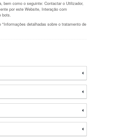
ta, bem como o seguinte: Contactar o Utilizador,
mente por este Website, Interação com
 bots.
ão "Informações detalhadas sobre o tratamento de