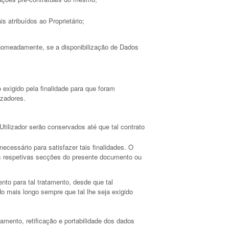
s atribuídos ao Proprietário;
, nomeadamente, se a disponibilização de Dados
xigido pela finalidade para que foram
izadores.
tilizador serão conservados até que tal contrato
ecessário para satisfazer tais finalidades. O
nas respetivas secções do presente documento ou
nto para tal tratamento, desde que tal
o mais longo sempre que tal lhe seja exigido
mento, retificação e portabilidade dos dados