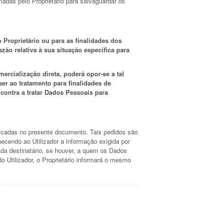
madas pelo Proprietário para salvaguardar os
 Proprietário ou para as finalidades dos
zão relativa à sua situação específica para
ercialização direta, poderá opor-se a tal
ser ao tratamento para finalidades de
ncontra a tratar Dados Pessoais para
indicadas no presente documento. Tais pedidos são
necendo ao Utilizador a informação exigida por
ada destinatário, se houver, a quem os Dados
 Utilizador, o Proprietário informará o mesmo