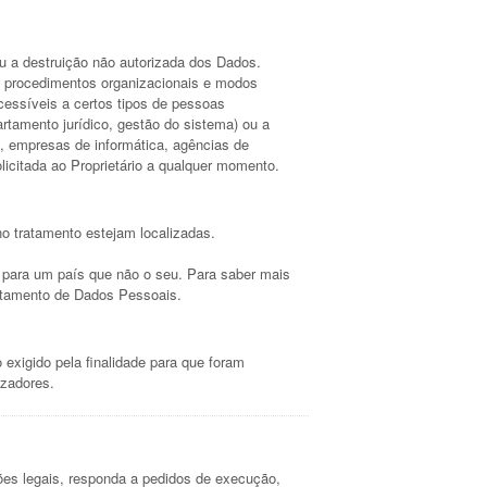
u a destruição não autorizada dos Dados.
do procedimentos organizacionais e modos
cessíveis a certos tipos de pessoas
rtamento jurídico, gestão do sistema) ou a
o, empresas de informática, agências de
licitada ao Proprietário a qualquer momento.
no tratamento estejam localizadas.
r para um país que não o seu. Para saber mais
tratamento de Dados Pessoais.
xigido pela finalidade para que foram
izadores.
ções legais, responda a pedidos de execução,