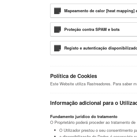
Mapeamento de calor [heat mapping] 
Proteção contra SPAM e bots
Registo e autenticação disponibilizad
Política de Cookies
Este Website utiliza Rastreadores. Para saber m
Informação adicional para o Utiliza
Fundamento jurídico do tratamento
O Proprietário poderá proceder ao tratamento de
O Utilizador prestou o seu consentimento p
a disponibilização de Dados é necessária p