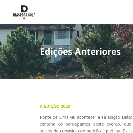
Edições Anteriores
A EDIÇÃO 2023
Ponte de Lima viu acontecer a 1a edição Diás
centena os participantes deste evento, qu
únicos de convívio, competição e partilha. E a