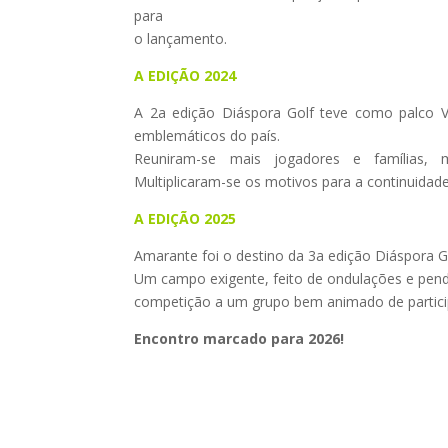
para
o lançamento.
A EDIÇÃO 2024
A 2a edição Diáspora Golf teve como palco
emblemáticos do país.
Reuniram-se mais jogadores e famílias, m
Multiplicaram-se os motivos para a continuidad
A EDIÇÃO 2025
Amarante foi o destino da 3a edição Diáspora G
Um campo exigente, feito de ondulações e pend
competição a um grupo bem animado de partici
Encontro marcado para 2026!