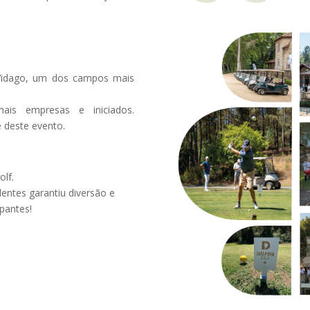
 Vidago, um dos campos mais
ais empresas e iniciados.
e deste evento.
olf.
entes garantiu diversão e
pantes!