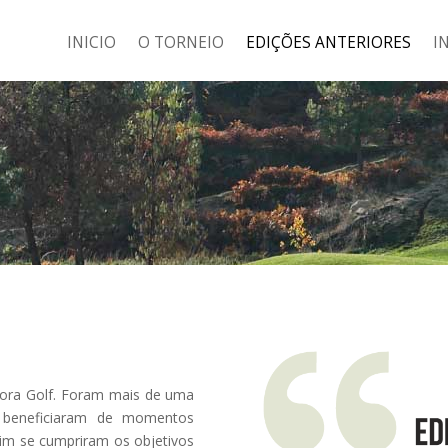
INICIO
O TORNEIO
EDIÇÕES ANTERIORES
I
pora Golf. Foram mais de uma
e beneficiaram de momentos
ssim se cumpriram os objetivos