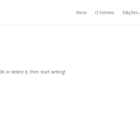
Inicio
O torneio
Edições 
t or delete it, then start writing!